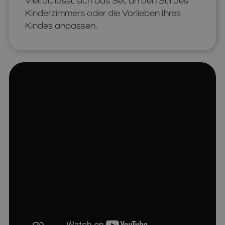
Vielfalt lässt sich das Set an den Stil des
Kinderzimmers oder die Vorlieben Ihres
Kindes anpassen.