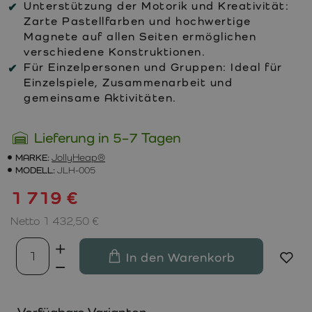
Unterstützung der Motorik und Kreativität:
Zarte Pastellfarben und hochwertige
Magnete auf allen Seiten ermöglichen
verschiedene Konstruktionen.
Für Einzelpersonen und Gruppen:
Ideal für
Einzelspiele, Zusammenarbeit und
gemeinsame Aktivitäten.
Lieferung in 5–7 Tagen
MARKE:
JollyHeap®
MODELL:
JLH-005
1 719 €
Netto 1 432,50 €
In den Warenkorb
Verfügbare Varianten