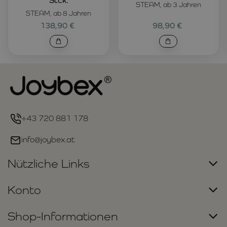
Stck.
STEAM, ab 3 Jahren
STEAM, ab 8 Jahren
138,90 €
98,90 €
+43 720 881 178
info@joybex.at
Nützliche Links
Konto
Shop-Informationen