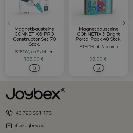
Magnetbausteine
Magnetbausteine
CONNETIX® PRO
CONNETIX® Bright
Constructor Set 70
Portal Pack 48 Stck.
Stck.
STEAM, ab 3 Jahren
STEAM, ab 8 Jahren
138,90 €
98,90 €
+43 720 881 178
info@joybex.at