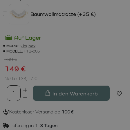
Baumwollmatratze
(+35 €)
Auf Lager
MARKE:
Joybex
MODELL:
PTS-005
239 €
149 €
Netto 124,17 €
In den Warenkorb
Kostenloser Versand ab
100 €
Lieferung in
1–3 Tagen