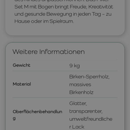
Set M mit Bogen bringt Freude, Kreativität
und gesunde Bewegung in jeden Tag – zu
Hause oder im Spielraum.
Weitere Informationen
Gewicht
9 kg
Birken-Sperrholz,
Material
massives
Birkenholz
Glatter,
transparenter,
Oberflächenbehandlun
g
umweltfreundliche
r Lack