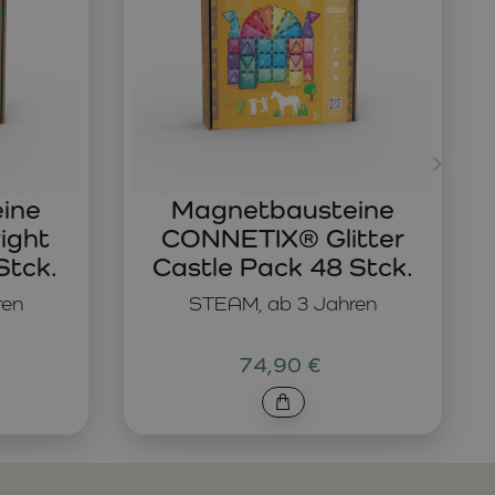
ine
Magnetbausteine
ight
CONNETIX® Glitter
Stck.
Castle Pack 48 Stck.
ren
STEAM, ab 3 Jahren
74,90 €