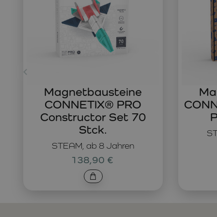
Magnetbausteine
Ma
CONNETIX® PRO
CONNE
Constructor Set 70
P
Stck.
ST
STEAM, ab 8 Jahren
138,90 €