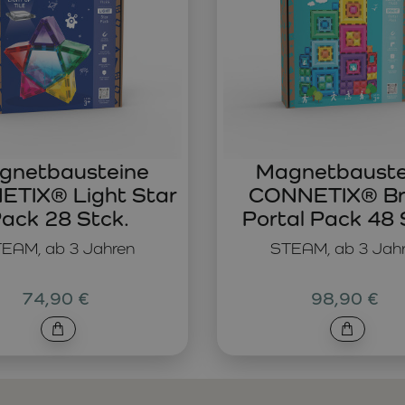
gnetbausteine
Magnetbauste
TIX® Light Star
CONNETIX® Br
ack 28 Stck.
Portal Pack 48 
EAM, ab 3 Jahren
STEAM, ab 3 Jah
74,90 €
98,90 €