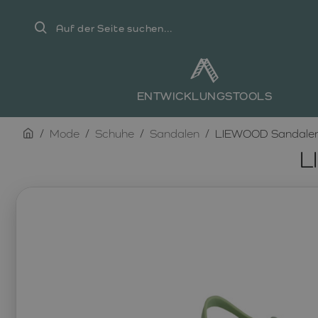
Auf
der
Seite
suchen...
ENTWICKLUNGSTOOLS
home
Mode
Schuhe
Sandalen
LIEWOOD Sandalen 
L