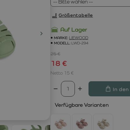
Größentabelle
Auf Lager
MARKE:
LIEWOOD
MODELL:
LWD-294
25 €
18 €
Netto 15 €
In den
Verfügbare Varianten