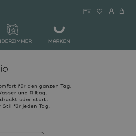
NDERZIMMER
MARKEN
io
mfort für den ganzen Tag.
asser und Alltag.
drückt oder stört.
 Stil für jeden Tag.