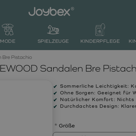
MODE
SPIELZEUGE
KINDERPFLEGE
KI
Bre Pistachio
IEWOOD Sandalen Bre Pistach
Sommerliche Leichtigkeit:
Ko
Ohne Sorgen:
Geeignet für W
Natürlicher Komfort:
Nichts 
Durchdachtes Design:
Klarer
Größe