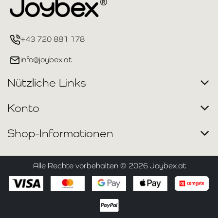
+43 720 881 178
info@joybex.at
Nützliche Links
Konto
Shop-Informationen
Alle Rechte vorbehalten ©
2026
Joybex.at