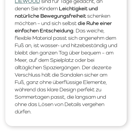
LIEWOOD
sind für Tage gedacht, an
denen Sie Kindern
Leichtigkeit und
natürliche Bewegungsfreiheit
schenken
möchten – und sich selbst
die Ruhe einer
einfachen Entscheidung
. Das weiche,
flexible Material passt sich angenehm dem
Fuß an, ist wasser- und hitzebeständig und
bleibt den ganzen Tag über bequem – am
Meer, auf dem Spielplatz oder bei
alltäglichen Spaziergängen. Der dezente
Verschluss hält die Sandalen sicher am
Fuß, ganz ohne überflüssige Elemente,
während das klare Design perfekt zu
Sommertagen passt, die langsam und
ohne das Lösen von Details vergehen
dürfen.