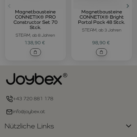
Magnetbausteine
Magnetbausteine
CONNETIX® PRO
CONNETIX® Bright
Constructor Set 70
Portal Pack 48 Stck.
Stck.
STEAM, ab 3 Jahren
STEAM, ab 8 Jahren
138,90 €
98,90 €
+43 720 881 178
info@joybex.at
Nützliche Links