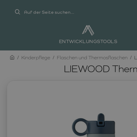
Auf
der
Seite
suchen...
ENTWICKLUNGSTOOLS
home
Kinderpflege
Flaschen und Thermosflaschen
L
LIEWOOD Thermo