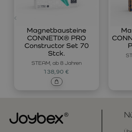
Magnetbausteine
Ma
CONNETIX® PRO
CONNE
Constructor Set 70
P
Stck.
ST
STEAM, ab 8 Jahren
138,90 €
Nü
Übe