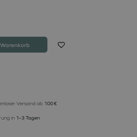
 Warenkorb
enloser Versand ab
100 €
rung in
1–3 Tagen