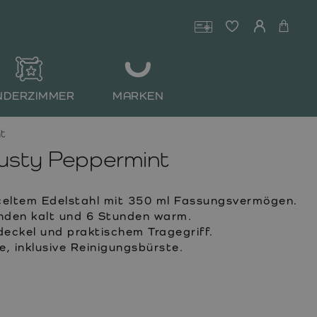
NDERZIMMER
MARKEN
t
usty Peppermint
yceltem Edelstahl mit 350 ml Fassungsvermögen.
unden kalt und 6 Stunden warm.
eckel und praktischem Tragegriff.
e, inklusive Reinigungsbürste.