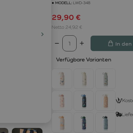
MODELL:
LWD-348
29,90 €
Netto 24,92 €
In den
Verfügbare Varianten
Kost
Liefe