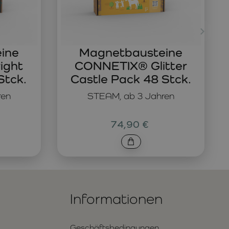
ine
Magnetbausteine
ight
CONNETIX® Glitter
Stck.
Castle Pack 48 Stck.
ren
STEAM, ab 3 Jahren
74,90 €
Informationen
Geschäftsbedingungen