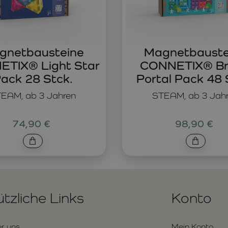
gnetbausteine
Magnetbauste
TIX® Light Star
CONNETIX® Br
ack 28 Stck.
Portal Pack 48 
EAM, ab 3 Jahren
STEAM, ab 3 Jah
74,90 €
98,90 €
tzliche Links
Konto
r uns
Mein Konto