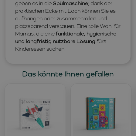
geben es in die
Spülmaschine
; dank der
praktischen Ecke mit Loch können Sie es
aufhängen oder zusammenrollen und
platzsparend verstauen. Eine tolle Wahl für
Mamas, die eine
funktionale, hygienische
und langfristig nutzbare Lösung
fürs
Kinderessen suchen.
Das könnte Ihnen gefallen