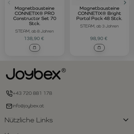
Magnetbausteine
Magnetbausteine
CONNETIX® PRO
CONNETIX® Bright
Constructor Set 70
Portal Pack 48 Stck.
Stck.
STEAM, ab 3 Jahren
STEAM, ab 8 Jahren
138,90 €
98,90 €
+43 720 881 178
info@joybex.at
Nützliche Links