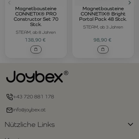
Magnetbausteine
Magnetbausteine
CONNETIX® PRO
CONNETIX® Bright
Constructor Set 70
Portal Pack 48 Stck.
Stck.
STEAM, ab 3 Jahren
STEAM, ab 8 Jahren
138,90 €
98,90 €
+43 720 881 178
info@joybex.at
Nützliche Links