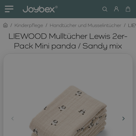
home
Kinderpflege
Handtücher und Musselintücher
LIE
LIEWOOD Mulltücher Lewis 2er-
Pack Mini panda / Sandy mix