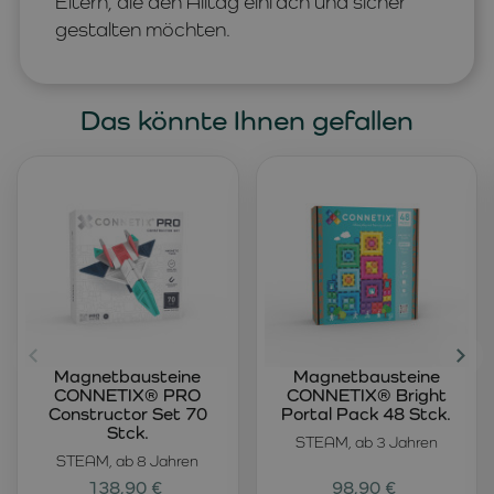
Eltern, die den Alltag einfach und sicher
gestalten möchten.
Das könnte Ihnen gefallen
Magnetbausteine
Magnetbausteine
CONNETIX® PRO
CONNETIX® Bright
Constructor Set 70
Portal Pack 48 Stck.
Stck.
STEAM, ab 3 Jahren
STEAM, ab 8 Jahren
138,90 €
98,90 €