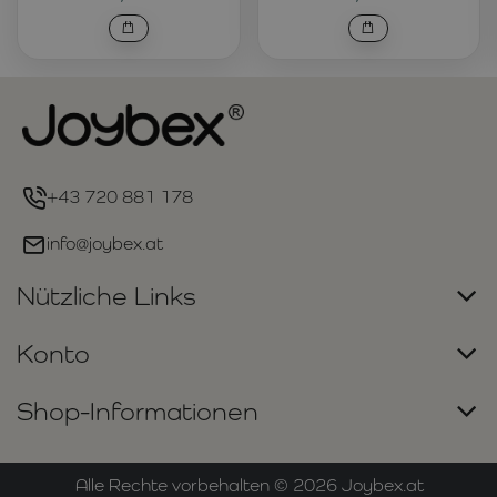
+43 720 881 178
info@joybex.at
Nützliche Links
Konto
Shop-Informationen
Alle Rechte vorbehalten ©
2026
Joybex.at