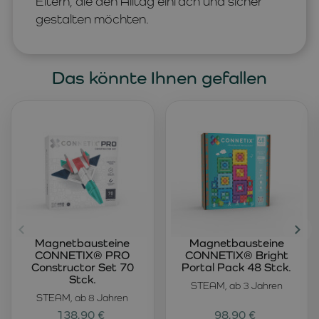
Eltern, die den Alltag einfach und sicher
gestalten möchten.
Das könnte Ihnen gefallen
Magnetbausteine
Magnetbausteine
CONNETIX® PRO
CONNETIX® Bright
Constructor Set 70
Portal Pack 48 Stck.
Stck.
STEAM, ab 3 Jahren
STEAM, ab 8 Jahren
138,90 €
98,90 €