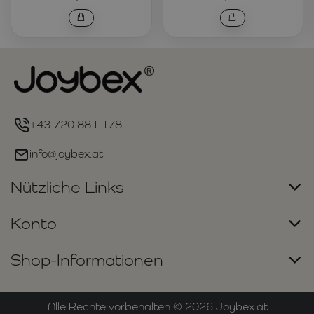
+43 720 881 178
info@joybex.at
Nützliche Links
Konto
Shop-Informationen
Alle Rechte vorbehalten ©
2026
Joybex.at