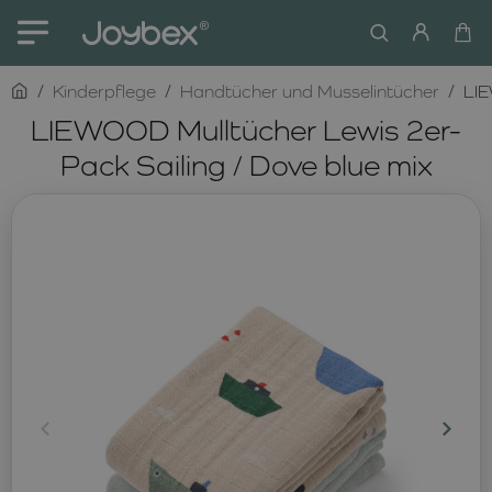
home
Kinderpflege
Handtücher und Musselintücher
LIE
LIEWOOD Mulltücher Lewis 2er-
Pack Sailing / Dove blue mix