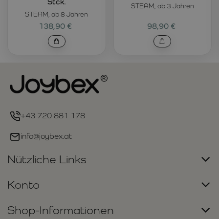
Stck.
STEAM, ab 3 Jahren
STEAM, ab 8 Jahren
138,90 €
98,90 €
+43 720 881 178
info@joybex.at
Nützliche Links
Konto
Shop-Informationen