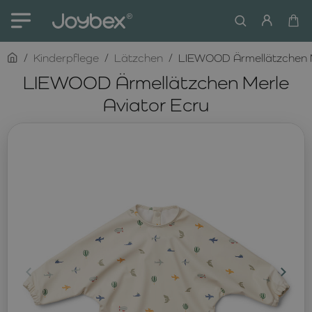
home
Kinderpflege
Lätzchen
LIEWOOD Ärmellätzchen M
LIEWOOD Ärmellätzchen Merle
Aviator Ecru