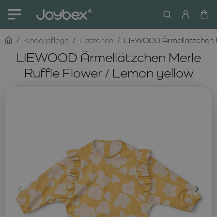
home
Kinderpflege
Lätzchen
LIEWOOD Ärmellätzchen Me
LIEWOOD Ärmellätzchen Merle
Ruffle Flower / Lemon yellow