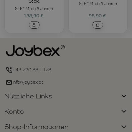
Stck.
STEAM, ab 3 Jahren
STEAM, ab 8 Jahren
138,90 €
98,90 €
+43 720 881 178
info@joybex.at
Nützliche Links
Konto
Shop-Informationen