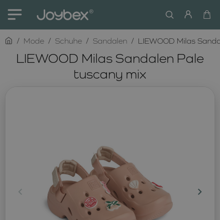
home
Mode
Schuhe
Sandalen
LIEWOOD Milas Sandal
LIEWOOD Milas Sandalen Pale
tuscany mix