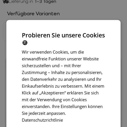
Lieferung in
1–3 Tagen
Verfügbare Varianten
Probieren Sie unsere Cookies
🍪
Wir verwenden Cookies, um die
einwandfreie Funktion unserer Website
sicherzustellen und – mit Ihrer
Zustimmung – Inhalte zu personalisieren,
den Datenverkehr zu analysieren und Ihr
Einkaufserlebnis zu verbessern. Mit einem
Klick auf „Akzeptieren“ erklären Sie sich
mit der Verwendung von Cookies
einverstanden. Ihre Einstellungen können
Sie jederzeit anpassen.
Datenschutzrichtlinie