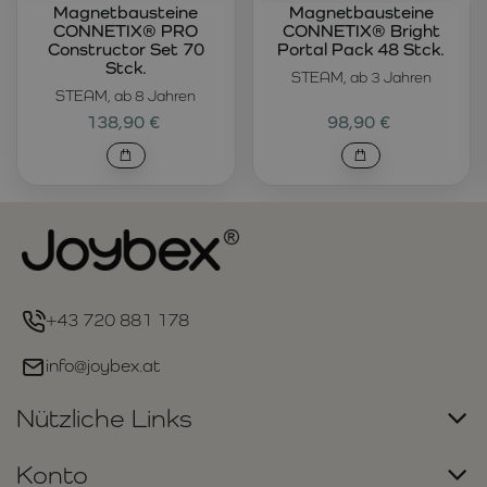
Magnetbausteine
Magnetbausteine
CONNETIX® PRO
CONNETIX® Bright
Constructor Set 70
Portal Pack 48 Stck.
Stck.
STEAM, ab 3 Jahren
STEAM, ab 8 Jahren
138,90 €
98,90 €
+43 720 881 178
info@joybex.at
Nützliche Links
Konto