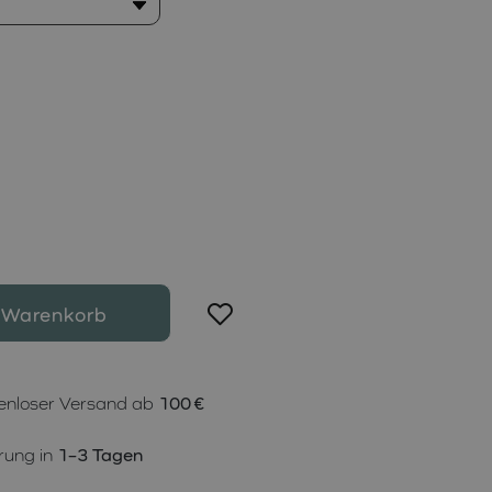
 Warenkorb
enloser Versand ab
100 €
rung in
1–3 Tagen