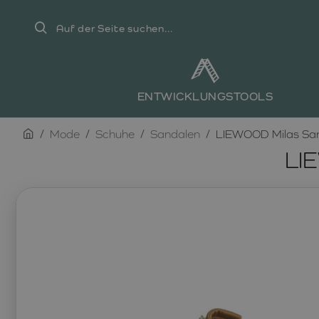
Auf
der
Seite
suchen...
ENTWICKLUNGSTOOLS
home
Mode
Schuhe
Sandalen
LIEWOOD Milas San
LI