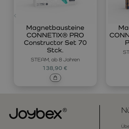
Magnetbausteine
Ma
CONNETIX® PRO
CONNE
Constructor Set 70
P
Stck.
ST
STEAM, ab 8 Jahren
138,90 €
Nü
Übe