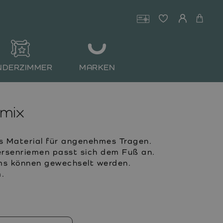
NDERZIMMER
MARKEN
mix
s Material für angenehmes Tragen.
rsenriemen passt sich dem Fuß an.
s können gewechselt werden.
.