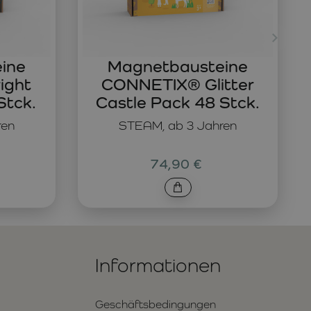
ine
Magnetbausteine
ight
CONNETIX® Glitter
Stck.
Castle Pack 48 Stck.
ren
STEAM, ab 3 Jahren
74,90 €
Informationen
Geschäftsbedingungen