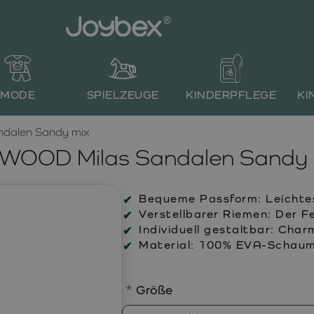
MODE
SPIELZEUGE
KINDERPFLEGE
KI
dalen Sandy mix
EWOOD Milas Sandalen Sandy 
Bequeme Passform:
Leichte
Verstellbarer Riemen:
Der Fe
Individuell gestaltbar:
Charm
Material:
100% EVA-Schaum
Größe