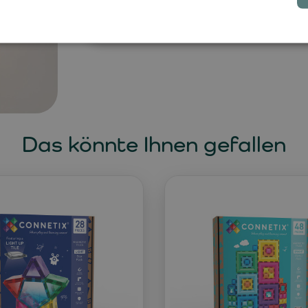
den Alltag.
Das könnte Ihnen gefallen