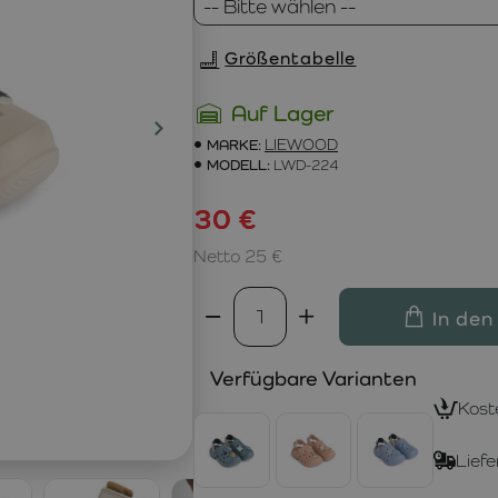
Größentabelle
Auf Lager
MARKE:
LIEWOOD
MODELL:
LWD-224
30 €
Netto 25 €
In den
Verfügbare Varianten
Kost
Liefe