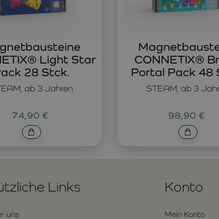
gnetbausteine
Magnetbauste
TIX® Light Star
CONNETIX® Br
ack 28 Stck.
Portal Pack 48 
EAM, ab 3 Jahren
STEAM, ab 3 Jah
74,90 €
98,90 €
tzliche Links
Konto
r uns
Mein Konto