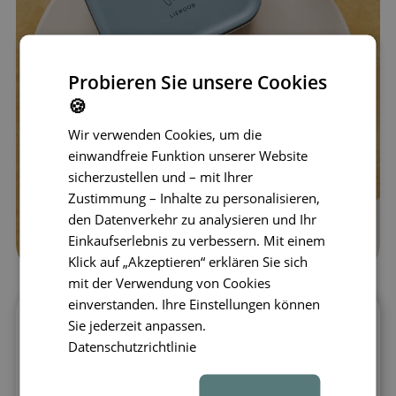
Probieren Sie unsere Cookies
🍪
Wir verwenden Cookies, um die
einwandfreie Funktion unserer Website
sicherzustellen und – mit Ihrer
Zustimmung – Inhalte zu personalisieren,
den Datenverkehr zu analysieren und Ihr
Einkaufserlebnis zu verbessern. Mit einem
Klick auf „Akzeptieren“ erklären Sie sich
mit der Verwendung von Cookies
einverstanden. Ihre Einstellungen können
Sie jederzeit anpassen.
Große Brotdose aus Edelstahl für
perfekt organisierte Mahlzeiten
Datenschutzrichtlinie
LIEWOOD Nina
bietet viel Platz für ein