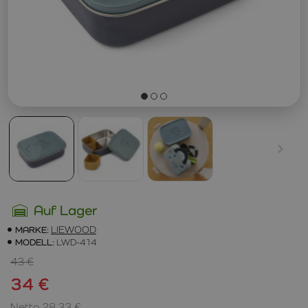
Auf Lager
MARKE:
LIEWOOD
MODELL:
LWD-414
43 €
34 €
Netto 28,33 €