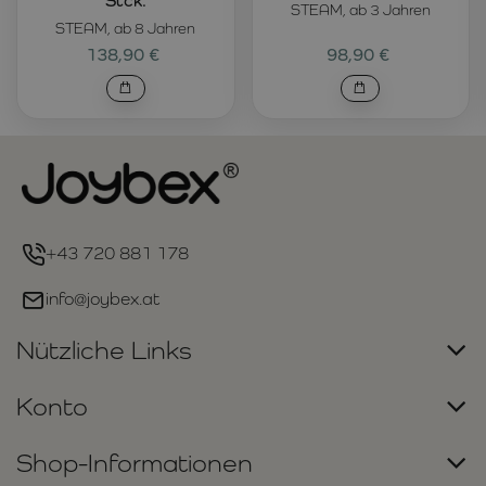
Stck.
STEAM, ab 3 Jahren
STEAM, ab 8 Jahren
138,90 €
98,90 €
+43 720 881 178
info@joybex.at
Nützliche Links
Konto
Shop-Informationen