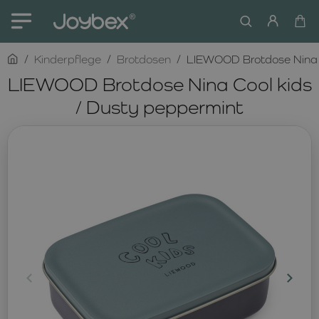
home
Kinderpflege
Brotdosen
LIEWOOD Brotdose Nina C
LIEWOOD Brotdose Nina Cool kids
/ Dusty peppermint