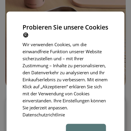
Probieren Sie unsere Cookies
🍪
Wir verwenden Cookies, um die
einwandfreie Funktion unserer Website
sicherzustellen und – mit Ihrer
Zustimmung – Inhalte zu personalisieren,
den Datenverkehr zu analysieren und Ihr
Einkaufserlebnis zu verbessern. Mit einem
Klick auf „Akzeptieren“ erklären Sie sich
mit der Verwendung von Cookies
einverstanden. Ihre Einstellungen können
Sie jederzeit anpassen.
Große Brotdose aus Edelstahl für
perfekt organisierte Mahlzeiten
Datenschutzrichtlinie
LIEWOOD Nina
bietet viel Platz für ein