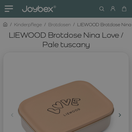
home
Kinderpflege
Brotdosen
LIEWOOD Brotdose Nina 
LIEWOOD Brotdose Nina Love /
Pale tuscany