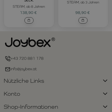
Stck.
STEAM, ab 3 Jahren
STEAM, ab 8 Jahren
138,90 €
98,90 €
+43 720 881 178
info@joybex.at
Nützliche Links
Konto
Shop-Informationen