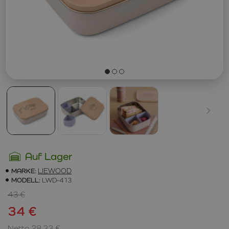
Auf Lager
MARKE:
LIEWOOD
MODELL:
LWD-413
43 €
34 €
Netto 28,33 €