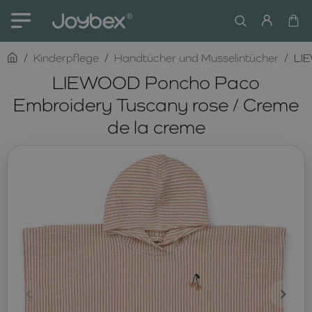
home
Kinderpflege
Handtücher und Musselintücher
LIE
LIEWOOD Poncho Paco
Embroidery Tuscany rose / Creme
de la creme