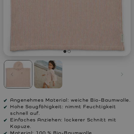
Angenehmes Material:
weiche Bio-Baumwolle.
Hohe Saugfähigkeit:
nimmt Feuchtigkeit
schnell auf.
Einfaches Anziehen:
lockerer Schnitt mit
Kapuze.
Material:
100 % Bio-Baumwolle.