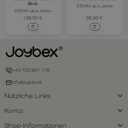
Stck.
STEAM, ab 3 Jahren
STEAM, ab 8 Jahren
138,90 €
98,90 €
+43 720 881 178
info@joybex.at
Nützliche Links
Konto
Shop-Informationen