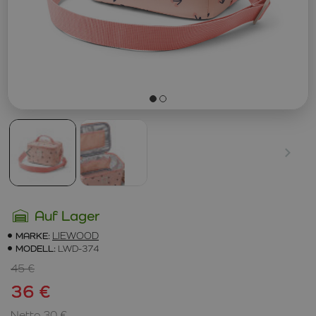
Auf Lager
MARKE:
LIEWOOD
MODELL:
LWD-374
45 €
36 €
Netto 30 €