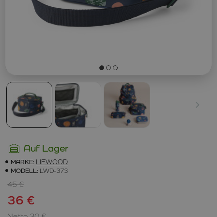
Auf Lager
MARKE:
LIEWOOD
MODELL:
LWD-373
45 €
36 €
Netto 30 €