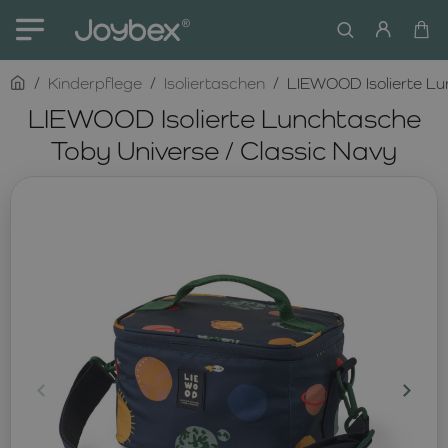
home
Kinderpflege
Isoliertaschen
LIEWOOD Isolierte Lu
LIEWOOD Isolierte Lunchtasche
Toby Universe / Classic Navy