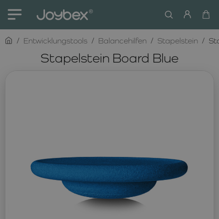
home
Entwicklungstools
Balancehilfen
Stapelstein
St
Stapelstein Board Blue