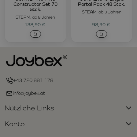
Constructor Set 70
Portal Pack 48 Stck.
Stck.
STEAM, ab 3 Jahren
STEAM, ab 8 Jahren
138,90 €
98,90 €
+43 720 881 178
info@joybex.at
Nützliche Links
Konto