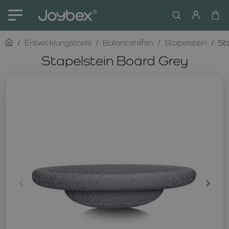
home
Entwicklungstools
Balancehilfen
Stapelstein
St
Stapelstein Board Grey