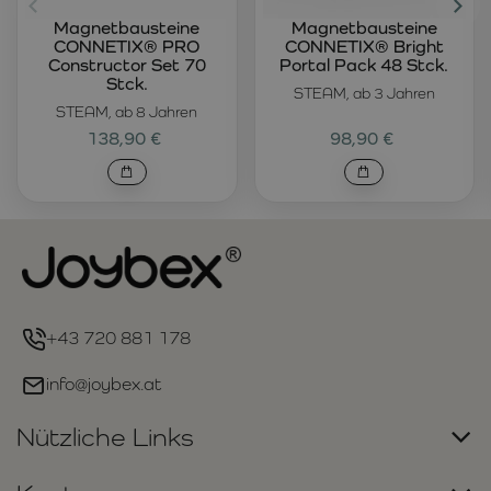
Magnetbausteine
Magnetbausteine
CONNETIX® PRO
CONNETIX® Bright
Constructor Set 70
Portal Pack 48 Stck.
Stck.
STEAM, ab 3 Jahren
STEAM, ab 8 Jahren
138,90 €
98,90 €
+43 720 881 178
info@joybex.at
Nützliche Links