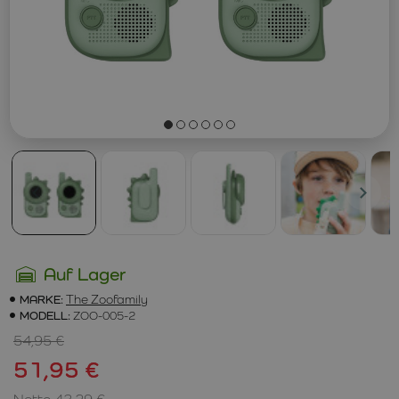
Auf Lager
MARKE:
The Zoofamily
MODELL:
ZOO-005-2
54,95 €
51,95 €