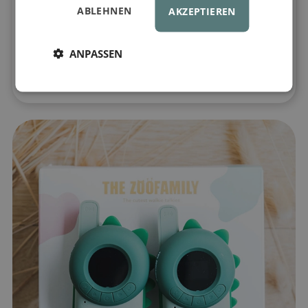
entdecken und dabei in Kontakt zu
ABLEHNEN
AKZEPTIEREN
bleiben. Ob beim Forschen, in der
Nachbarschaft oder beim Austausch
geheimer Nachrichten – diese Geräte sind
ANPASSEN
der perfekte Begleiter für jedes Abenteuer.