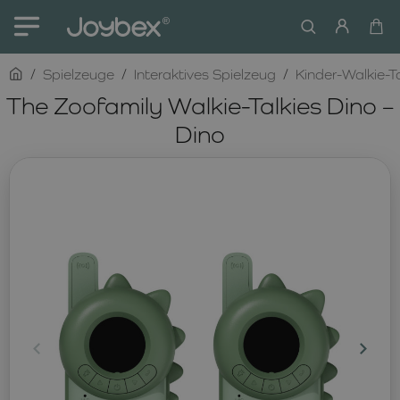
home
Spielzeuge
Interaktives Spielzeug
Kinder-Walkie-Ta
The Zoofamily Walkie-Talkies Dino –
Dino