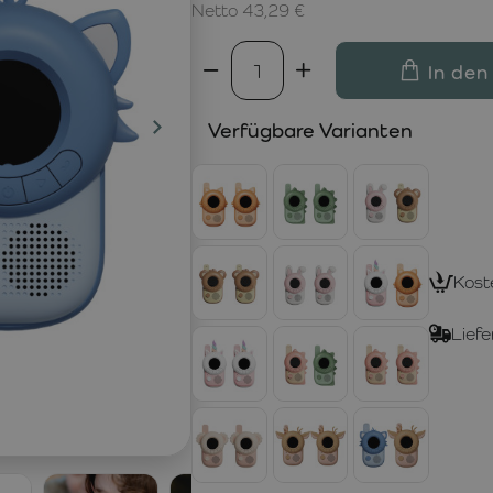
Netto 43,29 €
In den
Verfügbare Varianten
Kost
Liefe