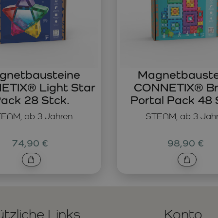
gnetbausteine
Magnetbauste
TIX® Light Star
CONNETIX® Br
ack 28 Stck.
Portal Pack 48 
EAM, ab 3 Jahren
STEAM, ab 3 Jah
74,90 €
98,90 €
tzliche Links
Konto