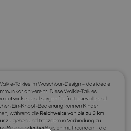
Walkie-Talkies im Waschbär-Design – das ideale
munikation vereint. Diese Walkie-Talkies
en
entwickelt und sorgen für fantasievolle und
achen Ein-Knopf-Bedienung können Kinder
chen, während die
Reichweite von bis zu 3 km
ur zu gehen und trotzdem in Verbindung zu
ime Spione oder bei Spielen mit Freunden – die