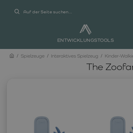
Auf
der
Seite
suchen...
ENTWICKLUNGSTOOLS
home
Spielzeuge
Interaktives Spielzeug
Kinder-Walkie
The Zoofa