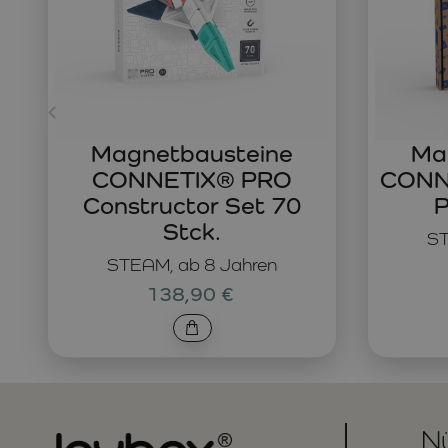
Magnetbausteine
Ma
CONNETIX® PRO
CONNE
Constructor Set 70
P
Stck.
ST
STEAM, ab 8 Jahren
138,90 €
Nü