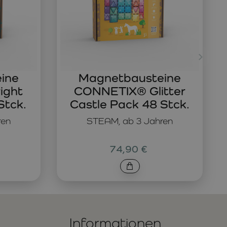
ine
Magnetbausteine
ight
CONNETIX® Glitter
Stck.
Castle Pack 48 Stck.
ren
STEAM, ab 3 Jahren
74,90 €
Informationen