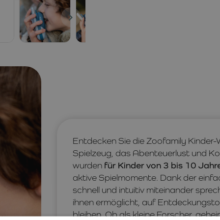
Entdecken Sie die Zoofamily Kinder-
Spielzeug, das Abenteuerlust und Kom
wurden
für Kinder von 3 bis 10 Jahr
aktive Spielmomente. Dank der einf
schnell und intuitiv miteinander spre
ihnen ermöglicht, auf Entdeckungsto
bleiben. Ob als kleine Forscher, gehe