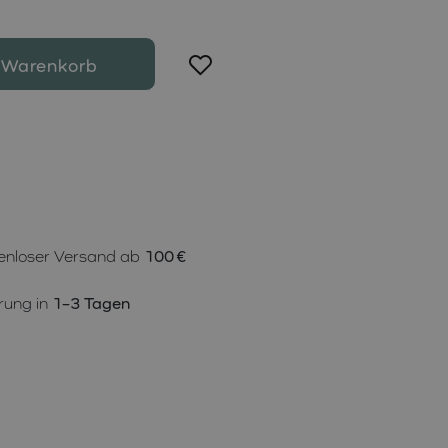
 Warenkorb
enloser Versand ab
100 €
rung in
1–3 Tagen