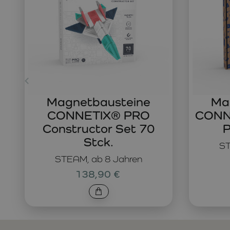
Magnetbausteine
Ma
CONNETIX® PRO
CONNE
Constructor Set 70
P
Stck.
ST
STEAM, ab 8 Jahren
138,90 €