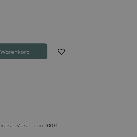
 Warenkorb
enloser Versand ab
100 €