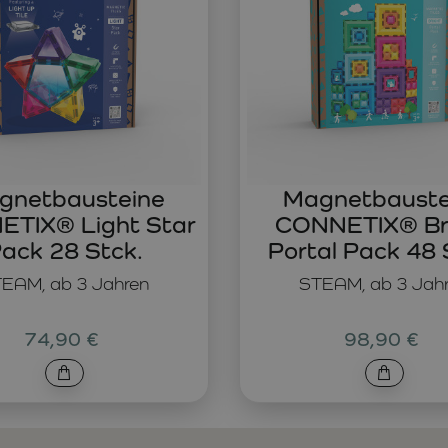
gnetbausteine
Magnetbauste
TIX® Light Star
CONNETIX® Br
ack 28 Stck.
Portal Pack 48 
EAM, ab 3 Jahren
STEAM, ab 3 Jah
74,90 €
98,90 €