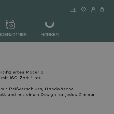
NDERZIMMER
MARKEN
ifiziertes Material
it ISO-Zertifikat
mit Reißverschluss, Handwäsche
Lettland mit einem Design für jedes Zimmer