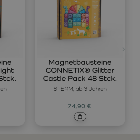
ine
Magnetbausteine
ight
CONNETIX® Glitter
Stck.
Castle Pack 48 Stck.
ren
STEAM, ab 3 Jahren
74,90 €