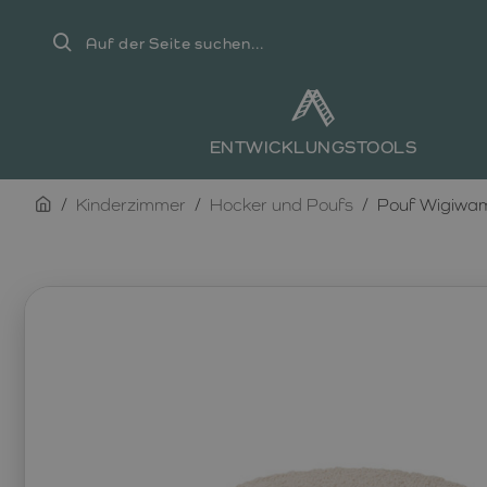
Auf
der
Seite
suchen...
ENTWICKLUNGSTOOLS
home
Kinderzimmer
Hocker und Poufs
Pouf Wigiwam