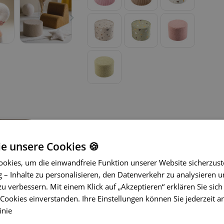
ie unsere Cookies 🍪
okies, um die einwandfreie Funktion unserer Website sicherzust
– Inhalte zu personalisieren, den Datenverkehr zu analysieren u
zu verbessern. Mit einem Klick auf „Akzeptieren“ erklären Sie sich
ookies einverstanden. Ihre Einstellungen können Sie jederzeit a
Die Poufs und Ottomane von Wigiwama
inie
Kinderzimmer.
Diese multifunktiona