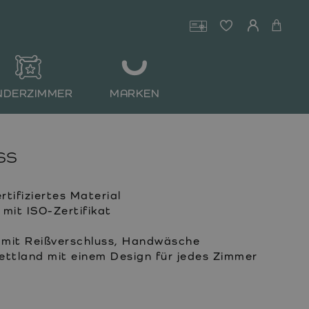
NDERZIMMER
MARKEN
ss
ifiziertes Material
it ISO-Zertifikat
mit Reißverschluss, Handwäsche
Lettland mit einem Design für jedes Zimmer