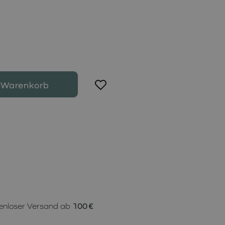
 Warenkorb
enloser Versand ab
100 €