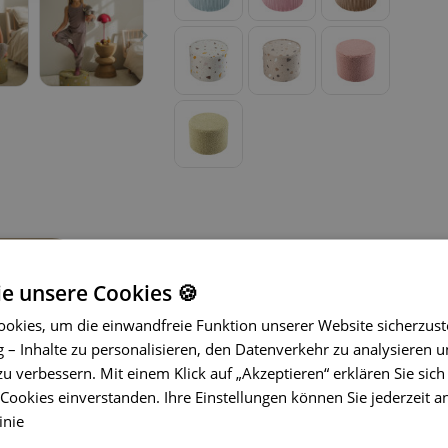
ie unsere Cookies 🍪
okies, um die einwandfreie Funktion unserer Website sicherzust
– Inhalte zu personalisieren, den Datenverkehr zu analysieren u
zu verbessern. Mit einem Klick auf „Akzeptieren“ erklären Sie sich
ookies einverstanden. Ihre Einstellungen können Sie jederzeit a
Die Poufs und Hocker von Wigiwama® b
inie
Kinderzimmer.
Diese vielseitigen S