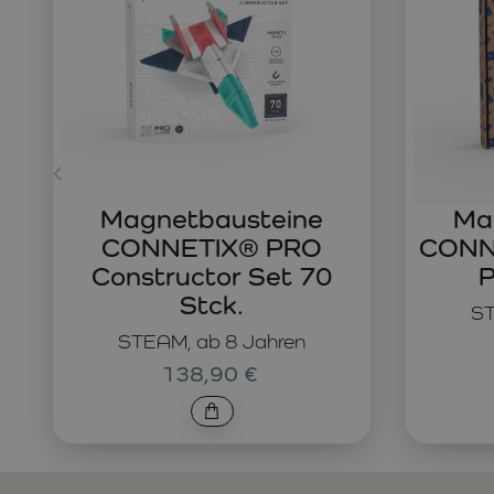
Magnetbausteine
Ma
CONNETIX® PRO
CONNE
Constructor Set 70
P
Stck.
ST
STEAM, ab 8 Jahren
138,90 €