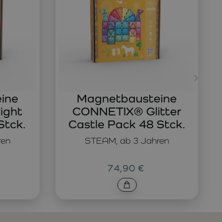
ine
Magnetbausteine
ight
CONNETIX® Glitter
Stck.
Castle Pack 48 Stck.
ren
STEAM, ab 3 Jahren
74,90 €