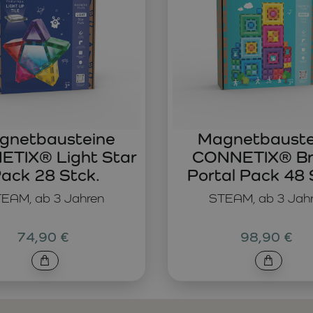
gnetbausteine
Magnetbauste
TIX® Light Star
CONNETIX® Br
ack 28 Stck.
Portal Pack 48 
EAM, ab 3 Jahren
STEAM, ab 3 Jah
74,90 €
98,90 €