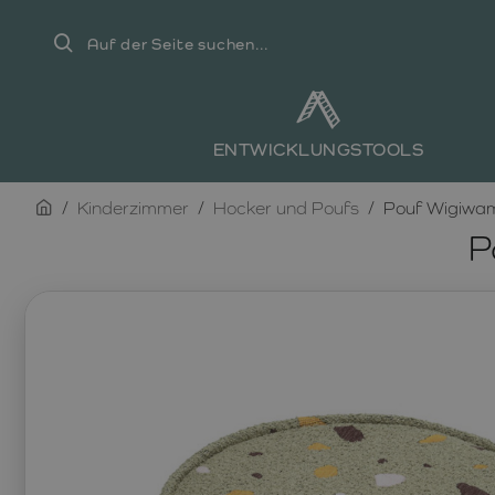
Auf
der
Seite
suchen...
ENTWICKLUNGSTOOLS
home
Kinderzimmer
Hocker und Poufs
Pouf Wigiwam
P