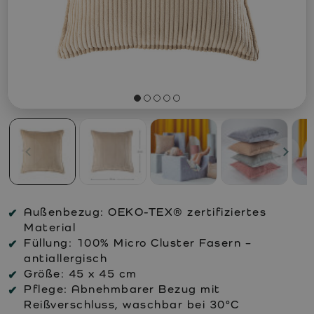
Außenbezug:
OEKO-TEX® zertifiziertes
Material
Füllung:
100% Micro Cluster Fasern –
antiallergisch
Größe:
45 x 45 cm
Pflege:
Abnehmbarer Bezug mit
Reißverschluss, waschbar bei 30°C