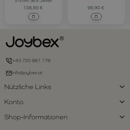
STEAM, ab 8 Jahren
138,90 €
98,90 €
+43 720 881 178
info@joybex.at
Nützliche Links
Konto
Shop-Informationen