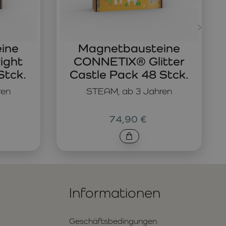
ine
Magnetbausteine
ight
CONNETIX® Glitter
Stck.
Castle Pack 48 Stck.
ren
STEAM, ab 3 Jahren
74,90 €
Informationen
Geschäftsbedingungen