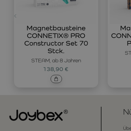
Magnetbausteine
Ma
CONNETIX® PRO
CONNE
Constructor Set 70
P
Stck.
ST
STEAM, ab 8 Jahren
138,90 €
Nü
Übe