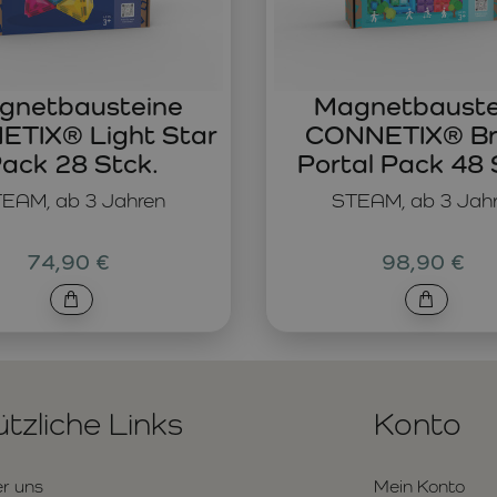
gnetbausteine
Magnetbauste
TIX® Light Star
CONNETIX® Br
ack 28 Stck.
Portal Pack 48 
EAM, ab 3 Jahren
STEAM, ab 3 Jah
74,90 €
98,90 €
tzliche Links
Konto
r uns
Mein Konto