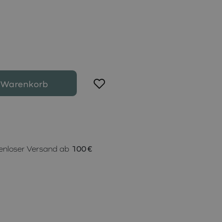
 Warenkorb
enloser Versand ab
100 €