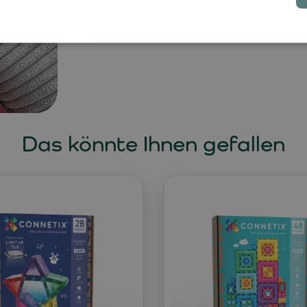
garantiert.
Das könnte Ihnen gefallen