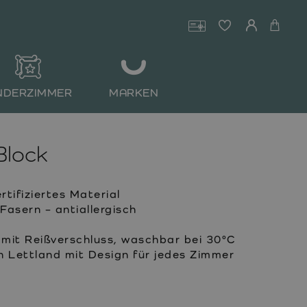
NDERZIMMER
MARKEN
Block
ifiziertes Material
Fasern – antiallergisch
it Reißverschluss, waschbar bei 30°C
n Lettland mit Design für jedes Zimmer