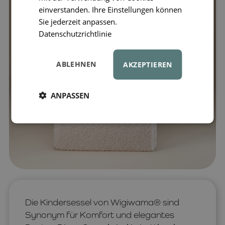
einverstanden. Ihre Einstellungen können
Sie jederzeit anpassen.
Datenschutzrichtlinie
ABLEHNEN
AKZEPTIEREN
ANPASSEN
Die Kindersessel von Wigiwama® sind
Synonym für Komfort und elegantes