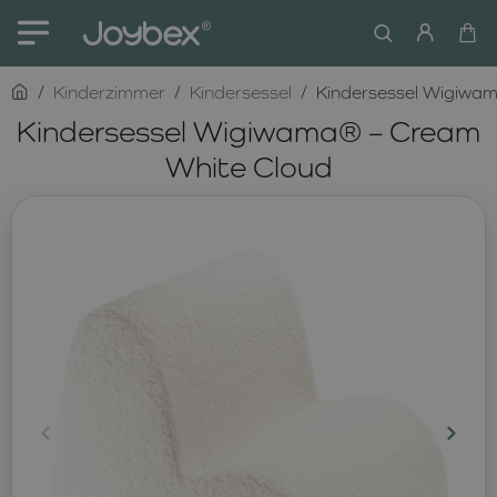
home
Kinderzimmer
Kindersessel
Kindersessel Wigiwa
Kindersessel Wigiwama® – Cream
White Cloud