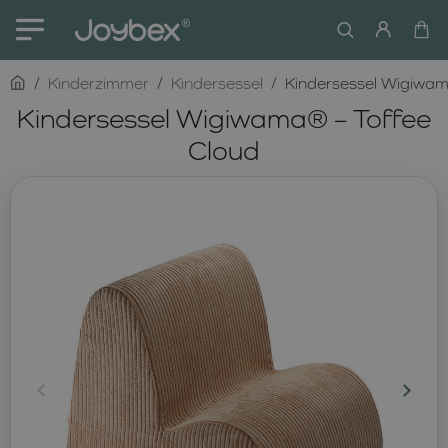
home
Kinderzimmer
Kindersessel
Kindersessel Wigiwam
Kindersessel Wigiwama® – Toffee
Cloud