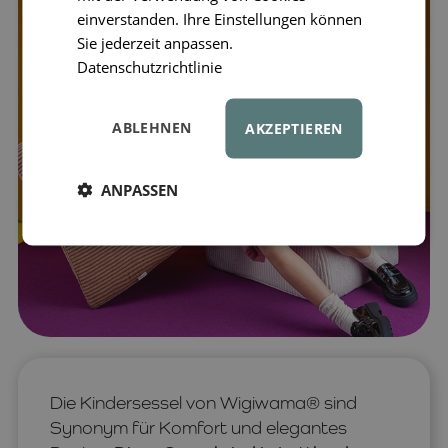
einverstanden. Ihre Einstellungen können
Sie jederzeit anpassen.
Datenschutzrichtlinie
ABLEHNEN
AKZEPTIEREN
ANPASSEN
Die Kindersessel von Wigiwama® sind
Synonym für Komfort und elegantes