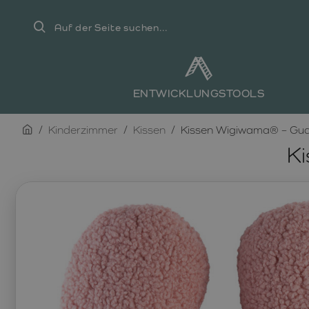
Auf
der
Seite
suchen...
ENTWICKLUNGSTOOLS
home
Kinderzimmer
Kissen
Kissen Wigiwama® – Gua
K