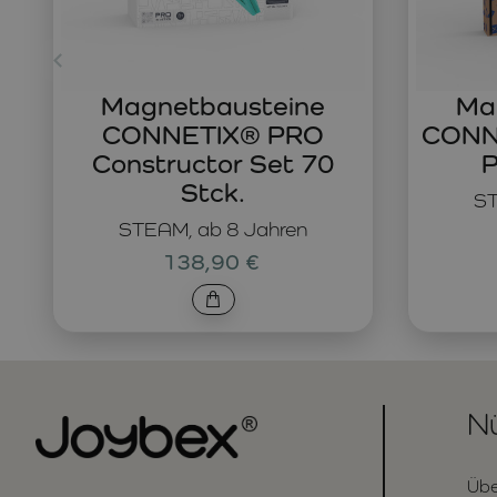
Magnetbausteine
Ma
CONNETIX® PRO
CONNE
Constructor Set 70
P
Stck.
ST
STEAM, ab 8 Jahren
138,90 €
Nü
Übe