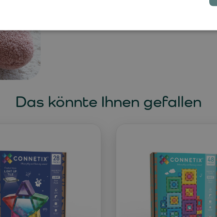
garantiert.
Das könnte Ihnen gefallen