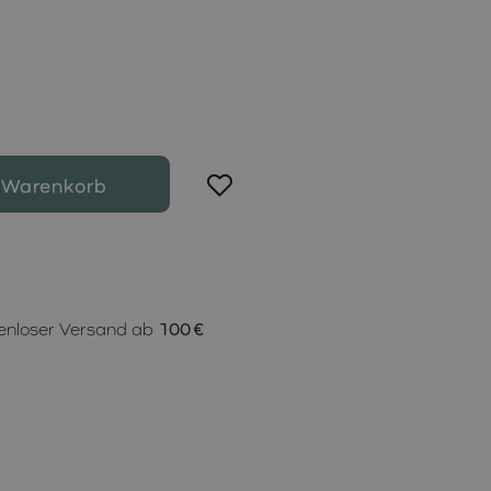
 Warenkorb
enloser Versand ab
100 €