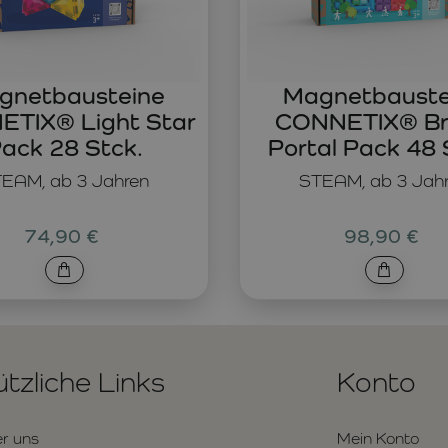
gnetbausteine
Magnetbauste
TIX® Light Star
CONNETIX® Br
ack 28 Stck.
Portal Pack 48 
EAM, ab 3 Jahren
STEAM, ab 3 Jah
74,90 €
98,90 €
tzliche Links
Konto
r uns
Mein Konto