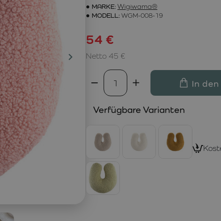
MARKE:
Wigiwama®
MODELL:
WGM-008-19
54 €
Netto 45 €
In den
Verfügbare Varianten
Kost