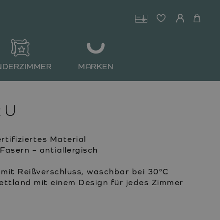
NDERZIMMER
MARKEN
 U
ifiziertes Material
Fasern – antiallergisch
it Reißverschluss, waschbar bei 30°C
Lettland mit einem Design für jedes Zimmer