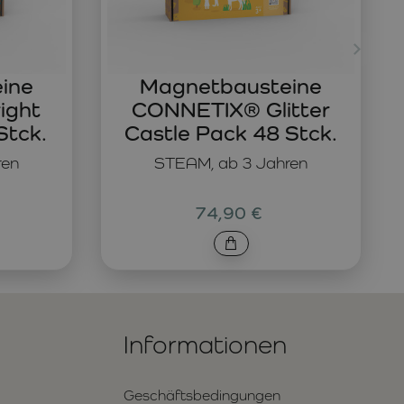
ine
Magnetbausteine
ight
CONNETIX® Glitter
Stck.
Castle Pack 48 Stck.
ren
STEAM, ab 3 Jahren
74,90 €
Informationen
Geschäftsbedingungen