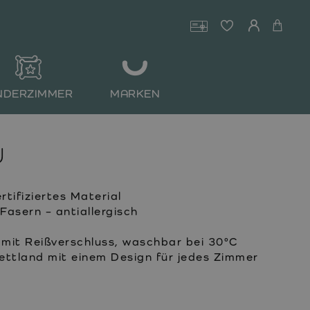
NDERZIMMER
MARKEN
U
ifiziertes Material
Fasern – antiallergisch
it Reißverschluss, waschbar bei 30°C
Lettland mit einem Design für jedes Zimmer