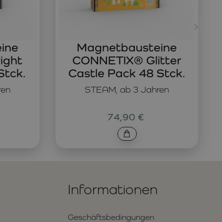
ine
Magnetbausteine
ight
CONNETIX® Glitter
Stck.
Castle Pack 48 Stck.
ren
STEAM, ab 3 Jahren
74,90 €
Informationen
Geschäftsbedingungen