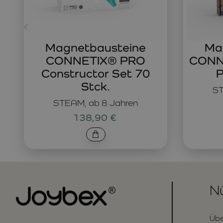
Magnetbausteine
Ma
CONNETIX® PRO
CONNE
Constructor Set 70
P
Stck.
ST
STEAM, ab 8 Jahren
138,90 €
Nü
Übe