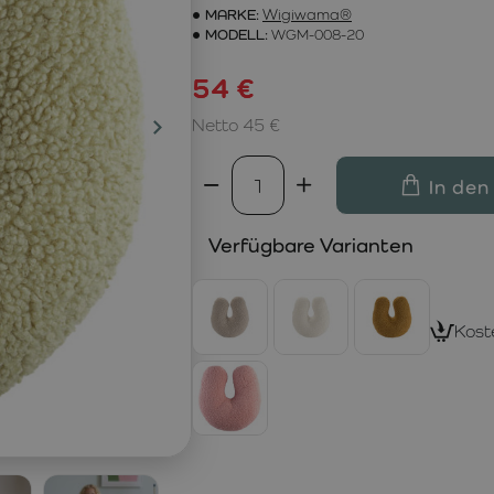
MARKE:
Wigiwama®
MODELL:
WGM-008-20
54 €
Netto 45 €
In den
Verfügbare Varianten
Kost