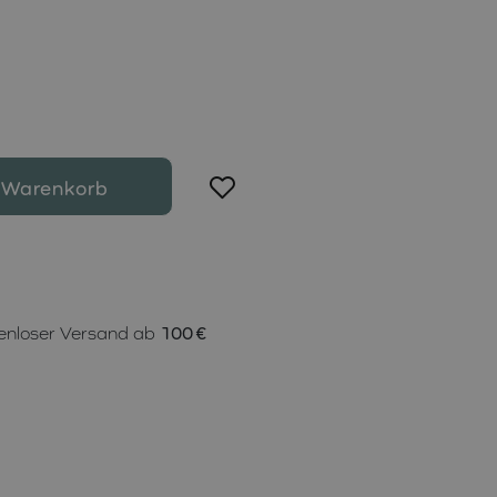
 Warenkorb
enloser Versand ab
100 €