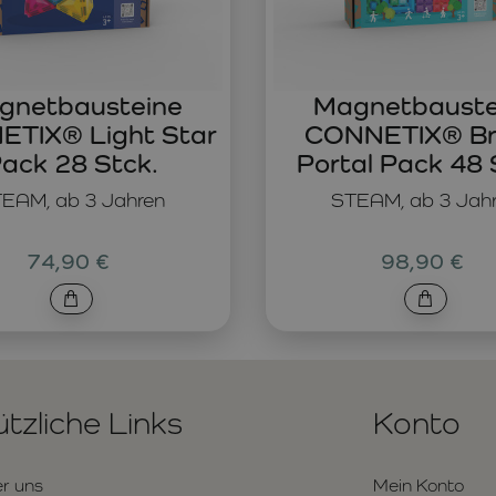
gnetbausteine
Magnetbauste
TIX® Light Star
CONNETIX® Br
ack 28 Stck.
Portal Pack 48 
EAM, ab 3 Jahren
STEAM, ab 3 Jah
74,90 €
98,90 €
tzliche Links
Konto
r uns
Mein Konto