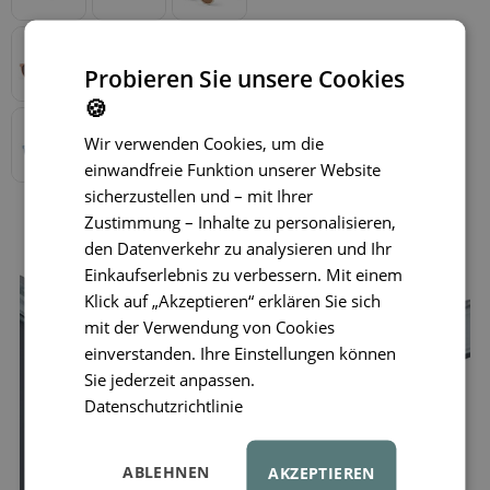
Probieren Sie unsere Cookies
🍪
Wir verwenden Cookies, um die
einwandfreie Funktion unserer Website
sicherzustellen und – mit Ihrer
Zustimmung – Inhalte zu personalisieren,
den Datenverkehr zu analysieren und Ihr
Einkaufserlebnis zu verbessern. Mit einem
Klick auf „Akzeptieren“ erklären Sie sich
mit der Verwendung von Cookies
einverstanden. Ihre Einstellungen können
Sie jederzeit anpassen.
Datenschutzrichtlinie
ABLEHNEN
AKZEPTIEREN