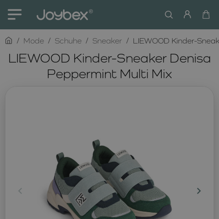
home
Mode
Schuhe
Sneaker
LIEWOOD Kinder-Sneake
LIEWOOD Kinder-Sneaker Denisa
Peppermint Multi Mix