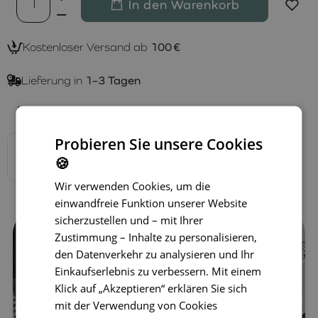
In den Warenkorb
Kostenloser Versand ab
100 €
Lieferung in
1–3 Tagen
Verfügbare Varianten
Probieren Sie unsere Cookies
🍪
Wir verwenden Cookies, um die
einwandfreie Funktion unserer Website
sicherzustellen und – mit Ihrer
Zustimmung – Inhalte zu personalisieren,
den Datenverkehr zu analysieren und Ihr
Einkaufserlebnis zu verbessern. Mit einem
Klick auf „Akzeptieren“ erklären Sie sich
mit der Verwendung von Cookies