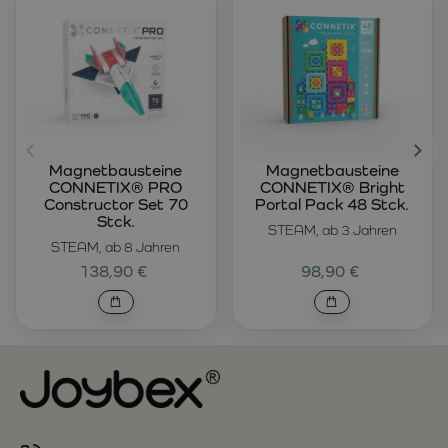
Magnetbausteine
Magnetbausteine
CONNETIX® PRO
CONNETIX® Bright
Constructor Set 70
Portal Pack 48 Stck.
Stck.
STEAM, ab 3 Jahren
STEAM, ab 8 Jahren
138,90 €
98,90 €