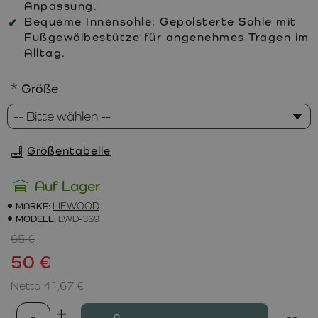
Anpassung.
Bequeme Innensohle:
Gepolsterte Sohle mit
Fußgewölbestütze für angenehmes Tragen im
Alltag.
Größe
Größentabelle
Auf Lager
MARKE:
LIEWOOD
MODELL:
LWD-369
65 €
50 €
Netto 41,67 €