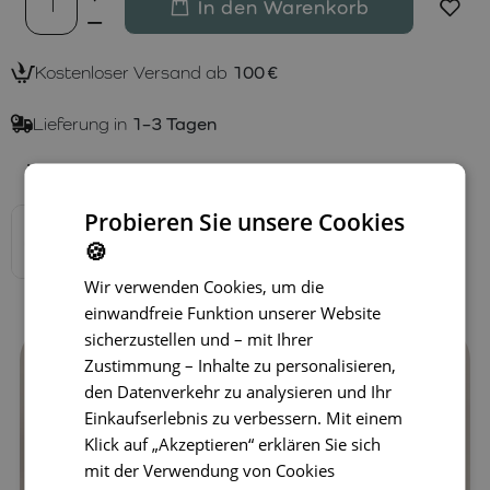
In den Warenkorb
Kostenloser Versand ab
100 €
Lieferung in
1–3 Tagen
Verfügbare Varianten
Probieren Sie unsere Cookies
🍪
Wir verwenden Cookies, um die
einwandfreie Funktion unserer Website
sicherzustellen und – mit Ihrer
Zustimmung – Inhalte zu personalisieren,
den Datenverkehr zu analysieren und Ihr
Einkaufserlebnis zu verbessern. Mit einem
Klick auf „Akzeptieren“ erklären Sie sich
mit der Verwendung von Cookies