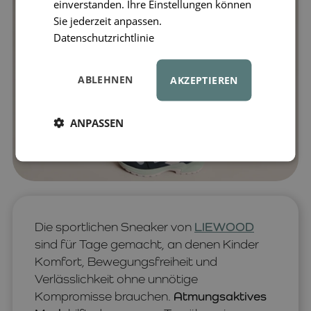
einverstanden. Ihre Einstellungen können
Sie jederzeit anpassen.
Datenschutzrichtlinie
ABLEHNEN
AKZEPTIEREN
ANPASSEN
Die sportlichen Sneaker von
LIEWOOD
sind für Tage gemacht, an denen Kinder
Komfort, Bewegungsfreiheit und
Verlässlichkeit ohne unnötige
Kompromisse brauchen.
Atmungsaktives