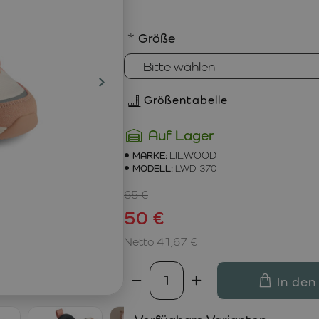
Größe
Größentabelle
Auf Lager
MARKE:
LIEWOOD
MODELL:
LWD-370
65 €
50 €
Netto 41,67 €
In den