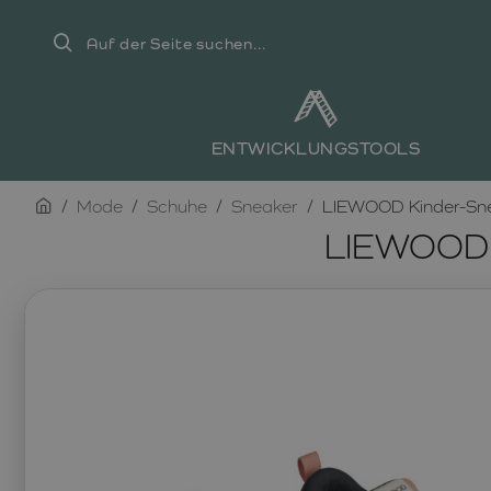
Auf
der
Seite
suchen...
ENTWICKLUNGSTOOLS
home
Mode
Schuhe
Sneaker
LIEWOOD Kinder-Sne
LIEWOOD K