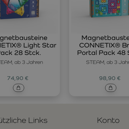
gnetbausteine
Magnetbauste
TIX® Light Star
CONNETIX® Br
ack 28 Stck.
Portal Pack 48 
EAM, ab 3 Jahren
STEAM, ab 3 Jah
74,90 €
98,90 €
tzliche Links
Konto