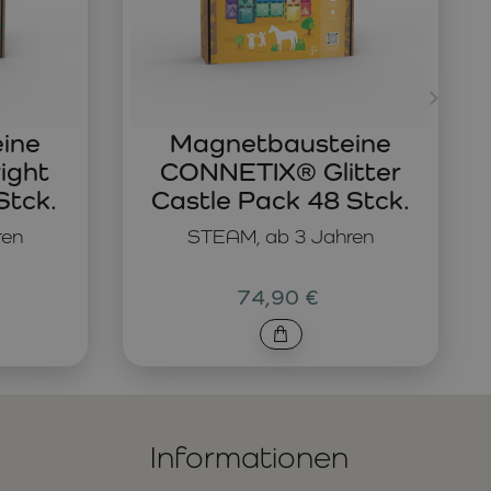
ine
Magnetbausteine
ight
CONNETIX® Glitter
Stck.
Castle Pack 48 Stck.
ren
STEAM, ab 3 Jahren
74,90 €
Informationen