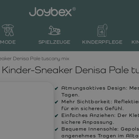
MODE
SPIELZEUGE
KINDERPFLEGE
KI
aker Denisa Pale tuscany mix
inder-Sneaker Denisa Pale t
Atmungsaktives Design:
Mes
Tagen.
Mehr Sichtbarkeit:
Reflektie
für ein sicheres Gefühl.
Einfaches Anziehen:
Der Klet
sichere Anpassung.
Bequeme Innensohle:
Gepols
angenehmes Tragen im Allta