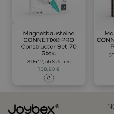
Magnetbausteine
Ma
CONNETIX® PRO
CONNE
Constructor Set 70
P
Stck.
ST
STEAM, ab 8 Jahren
138,90 €
Nü