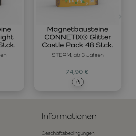
ine
Magnetbausteine
ight
CONNETIX® Glitter
Stck.
Castle Pack 48 Stck.
ren
STEAM, ab 3 Jahren
74,90 €
Informationen
Geschäftsbedingungen