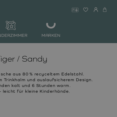
NDERZIMMER
MARKEN
ger / Sandy
sche aus 80 % recyceltem Edelstahl.
em Trinkhalm und auslaufsicherem Design.
unden kalt und 6 Stunden warm.
leicht für kleine Kinderhände.