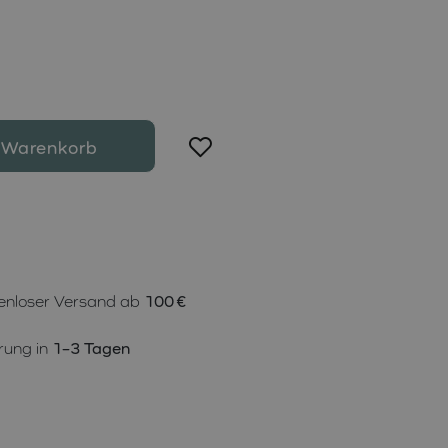
 Warenkorb
enloser Versand ab
100 €
rung in
1–3 Tagen