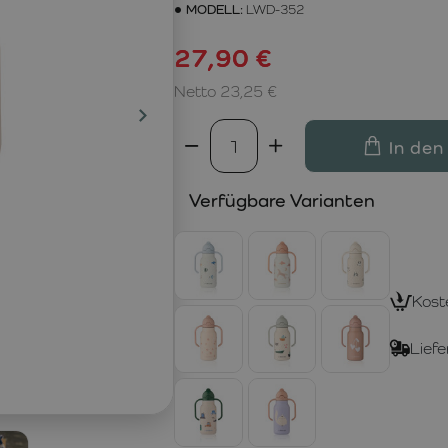
MODELL:
LWD-352
27,90 €
Netto 23,25 €
In den
Verfügbare Varianten
Kost
Liefe