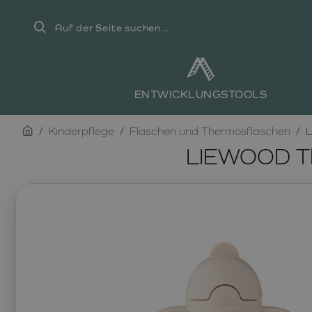
Auf
der
Seite
suchen...
ENTWICKLUNGSTOOLS
home
Kinderpflege
Flaschen und Thermosflaschen
L
LIEWOOD Th