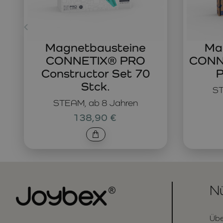
Magnetbausteine
Ma
CONNETIX® PRO
CONNE
Constructor Set 70
P
Stck.
ST
STEAM, ab 8 Jahren
138,90 €
Nü
Übe