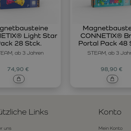
gnetbausteine
Magnetbauste
TIX® Light Star
CONNETIX® Br
ack 28 Stck.
Portal Pack 48 
EAM, ab 3 Jahren
STEAM, ab 3 Jah
74,90 €
98,90 €
tzliche Links
Konto
r uns
Mein Konto