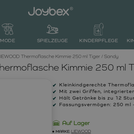
MODE
SPIELZEUGE
KINDERPFLEGE
KI
IEWOOD Thermoflasche Kimmie 250 ml Tiger / Sandy
ermoflasche Kimmie 250 ml Ti
Kleinkindgerechte Thermofla
Mit zwei Griffen, integriert
Hält Getränke bis zu 12 St
Fassungsvermögen: 250 ml – 
Auf Lager
MARKE:
LIEWOOD