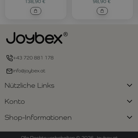
138,90 €
98,90 €
+43 720 881 178
info@joybex.at
Nützliche Links
Konto
Shop-Informationen
Alle Rechte vorbehalten ©
2026
Joybex.at