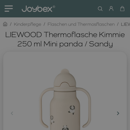
home
Kinderpflege
Flaschen und Thermosflaschen
LIE
LIEWOOD Thermoflasche Kimmie
250 ml Mini panda / Sandy