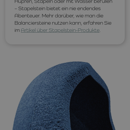
Hüpfen, Stapeln oder mit Wasser befüllen
– Stapelstein bietet ein nie endendes
Abenteuer. Mehr darüber, wie man die
Balanciersteine nutzen kann, erfahren Sie
im
Artikel über Stapelstein-Produkte
.