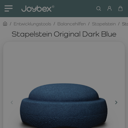
home
Entwicklungstools
Balancehilfen
Stapelstein
St
Stapelstein Original Dark Blue