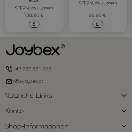
Stck.
STEAM, ab 3 Jahren
STEAM, ab 8 Jahren
138,90 €
98,90 €
+43 720 881 178
info@joybex.at
Nützliche Links
Konto
Shop-Informationen