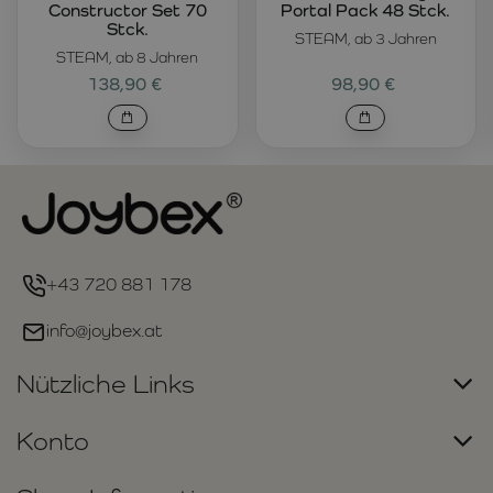
Constructor Set 70
Portal Pack 48 Stck.
Stck.
STEAM, ab 3 Jahren
STEAM, ab 8 Jahren
138,90 €
98,90 €
+43 720 881 178
info@joybex.at
Nützliche Links
Konto