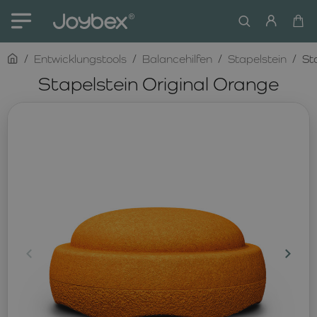
home
Entwicklungstools
Balancehilfen
Stapelstein
St
Stapelstein Original Orange