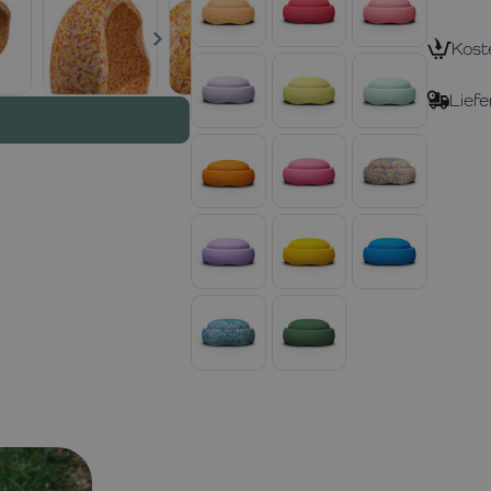
Kost
Liefe