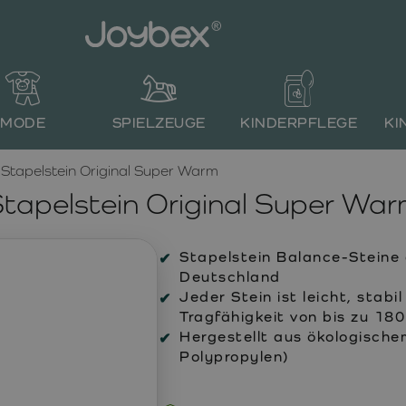
MODE
SPIELZEUGE
KINDERPFLEGE
KI
Stapelstein Original Super Warm
tapelstein Original Super Wa
Stapelstein Balance-Steine 
Deutschland
Jeder Stein ist leicht, stab
Tragfähigkeit von bis zu 180
Hergestellt aus ökologisch
Polypropylen)