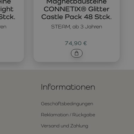
ine
Magnetbausteine
ight
CONNETIX® Glitter
Stck.
Castle Pack 48 Stck.
ren
STEAM, ab 3 Jahren
74,90 €
Informationen
Geschäftsbedingungen
Reklamation / Rückgabe
Versand und Zahlung