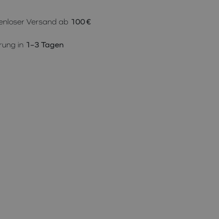
enloser Versand ab
100 €
rung in
1–3 Tagen