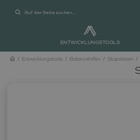
Auf
der
Seite
suchen...
ENTWICKLUNGSTOOLS
home
Entwicklungstools
Balancehilfen
Stapelstein
S