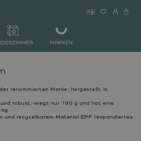
NDERZIMMER
MARKEN
rm
der renommierten Marke, hergestellt in
il und robust, wiegt nur 180 g und hat eine
 kg
em und recycelbarem Material EPP (expandiertes