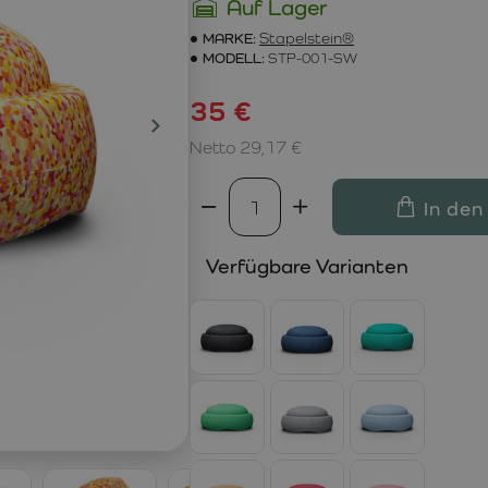
Auf Lager
MARKE:
Stapelstein®
MODELL:
STP-001-SW
35 €
Netto 29,17 €
In den
Verfügbare Varianten