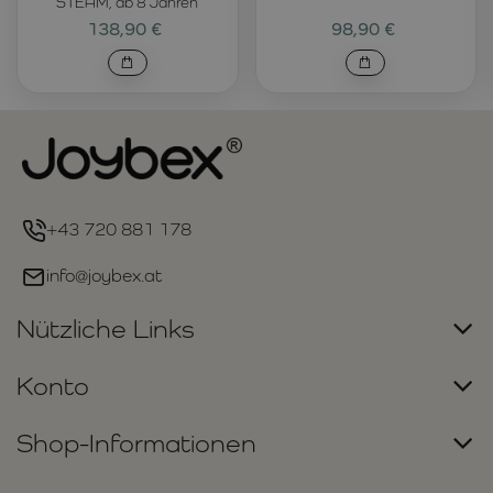
STEAM, ab 8 Jahren
138,90 €
98,90 €
+43 720 881 178
info@joybex.at
Nützliche Links
Konto
Shop-Informationen