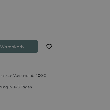
 Warenkorb
enloser Versand ab
100 €
rung in
1–3 Tagen