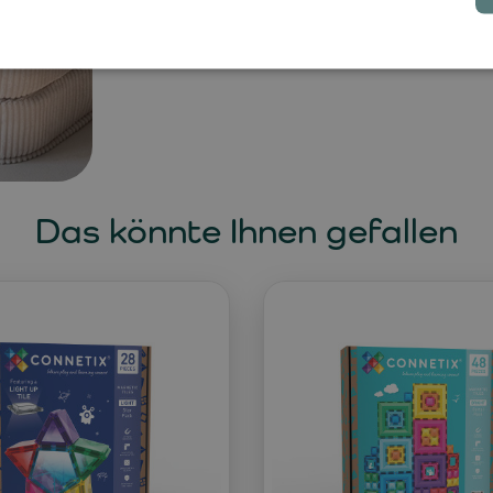
garantiert.
Das könnte Ihnen gefallen