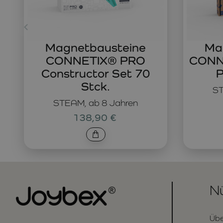
Magnetbausteine
Ma
CONNETIX® PRO
CONNE
Constructor Set 70
P
Stck.
ST
STEAM, ab 8 Jahren
138,90 €
Nü
Übe