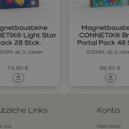
gnetbausteine
Magnetbauste
TIX® Light Star
CONNETIX® Br
ack 28 Stck.
Portal Pack 48 
EAM, ab 3 Jahren
STEAM, ab 3 Jah
74,90 €
98,90 €
tzliche Links
Konto
r uns
Mein Konto