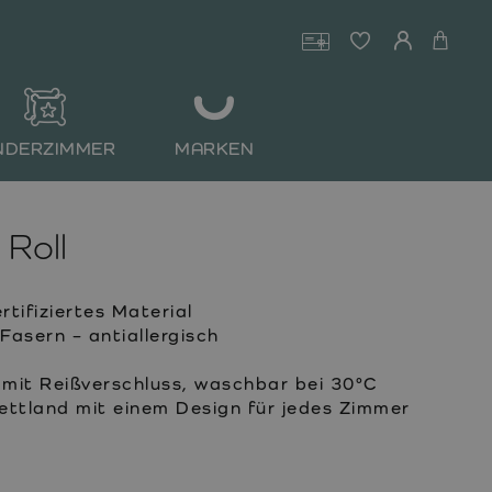
NDERZIMMER
MARKEN
Roll
ifiziertes Material
Fasern – antiallergisch
it Reißverschluss, waschbar bei 30°C
Lettland mit einem Design für jedes Zimmer