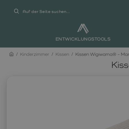
Auf
der
Seite
suchen...
ENTWICKLUNGSTOOLS
home
Kinderzimmer
Kissen
Kissen Wigiwama® – Mar
Kis