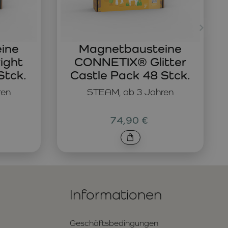
ine
Magnetbausteine
ight
CONNETIX® Glitter
Stck.
Castle Pack 48 Stck.
ren
STEAM, ab 3 Jahren
74,90 €
Informationen
Geschäftsbedingungen