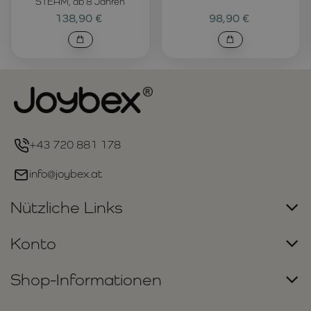
STEAM, ab 8 Jahren
138,90 €
98,90 €
+43 720 881 178
info@joybex.at
Nützliche Links
Konto
Shop-Informationen