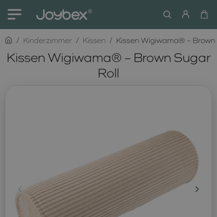
home
Kinderzimmer
Kissen
Kissen Wigiwama® – Brown 
Kissen Wigiwama® – Brown Sugar
Roll